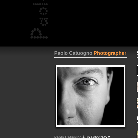
Paolo Catuogno
Photographer
Paolo Catuogno
è un Fotografo &